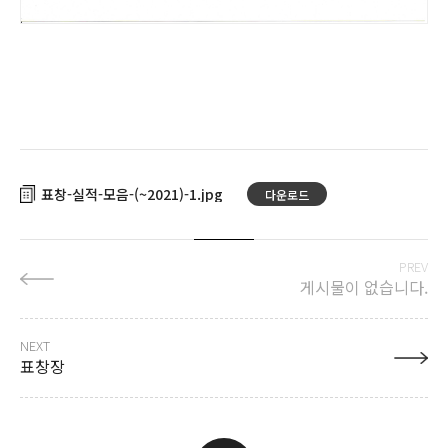
표창-실적-모음-(~2021)-1
다운로드
PREV
게시물이 없습니다.
NEXT
표창장