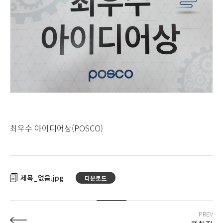
최우수 아이디어상(POSCO)
제목_없음
다운로드
PREV